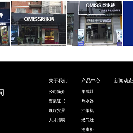
关于我们
产品中心
新闻动态
司
公司简介
集成灶
资质证书
热水器
展厅实景
油烟机
人才招聘
燃气灶
消毒柜