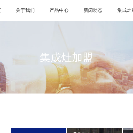
页
关于我们
产品中心
新闻动态
集成灶
集成灶加盟