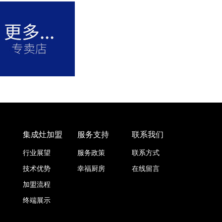
集成灶加盟
服务支持
联系我们
行业展望
服务政策
联系方式
技术优势
幸福厨房
在线留言
加盟流程
终端展示