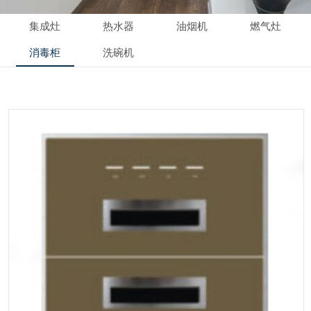
集成灶
热水器
油烟机
燃气灶
消毒柜
洗碗机