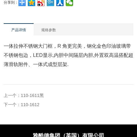
分享到：
产品详情
规格参数
一体拉伸不锈钢大门框，R 角更完美，钢化金色印油玻璃带
不锈钢包边，LED显示,内胆中间隔层内胆,外置双高温搭配超
薄滑轨附件、一体式成型层架.
上一个：
110-1611黑
下一个：
110-1612
雅酷德集团（英国）有限公司