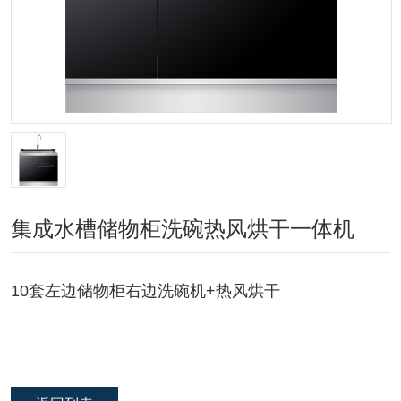
集成水槽储物柜洗碗热风烘干一体机
10套左边储物柜右边洗碗机+热风烘干