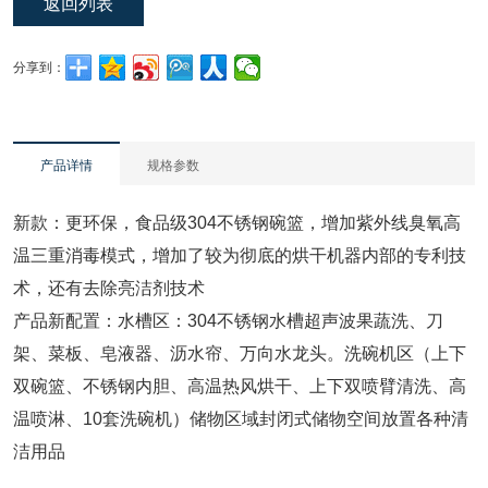
返回列表
分享到：
产品详情
规格参数
新款：更环保，食品级304不锈钢碗篮，增加紫外线臭氧高
温三重消毒模式，增加了较为彻底的烘干机器内部的专利技
术，还有去除亮洁剂技术
产品新配置：水槽区：304不锈钢水槽超声波果蔬洗、刀
架、菜板、皂液器、沥水帘、万向水龙头。洗碗机区（上下
双碗篮、不锈钢内胆、高温热风烘干、上下双喷臂清洗、高
温喷淋、10套洗碗机）储物区域封闭式储物空间放置各种清
洁用品